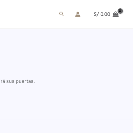
Buscar
S/
0.00
irá sus puertas.