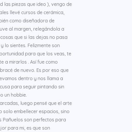
d las piezas que ideo ), vengo de
ales llevé cursos de cerámica,
ambién como diseñadora de
ntuve al margen, relegándola a
 cosas que si las dejas no pasa
y lo sientes. Felizmente son
portunidad para que los veas, te
e a mirarlos . Así fue como
abracé de nuevo. Es por eso que
 llevamos dentro y nos llama a
cusa para seguir pintando sin
lo un hobbie.
marcadas, luego pensé que el arte
o solo embellecer espacios, sino
os Pañuelos son perfectos para
jor para mi, es que son