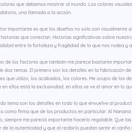
 colores que debemos mostrar al mundo. Los colores visuale
datorio, una llamada a la acción.
tor importante es que los diseños no solo son visualmente a
historias que conectan. Historias significativas sobre nuestra
alidad entre la fortaleza y fragilidad de lo que nos rodea y 
.
imo de los factores que también me parece bastante importan
e dos temas. El primero son los detalles en la fabricación de
es que utilizo, los acabados, los colores. Me ocupo de los d
 en ellos está la exclusividad, en ellos se ve el amor en lo q
ndo tema son los detalles en todo lo que envuelve al produc
to como firma que de los productos en particular: Al Nanan
o, siempre me pareció importante hacerlo regalable. Que la
r de la autenticidad y que al recibirlo puedan sentir el cariño