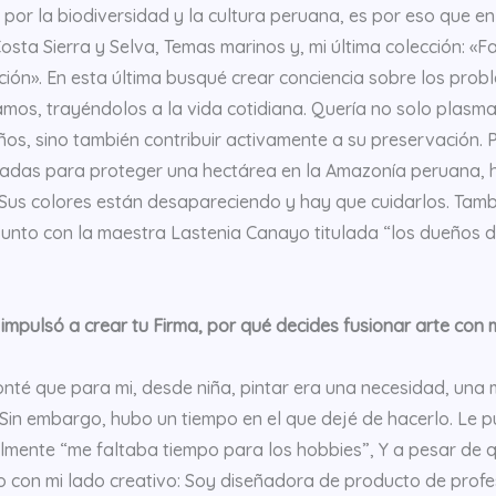
 por la biodiversidad y la cultura peruana, es por eso que e
osta Sierra y Selva, Temas marinos y, mi última colección: «
ción». En esta última busqué crear conciencia sobre los pro
mos, trayéndolos a la vida cotidiana. Quería no solo plasma
ños, sino también contribuir activamente a su preservación. 
adas para proteger una hectárea en la Amazonía peruana, h
 Sus colores están desapareciendo y hay que cuidarlos. Tamb
junto con la maestra Lastenia Canayo titulada “los dueños d
impulsó a crear tu Firma, por qué decides fusionar arte con
onté que para mi, desde niña, pintar era una necesidad, una
 Sin embargo, hubo un tiempo en el que dejé de hacerlo. Le 
lmente “me faltaba tiempo para los hobbies”, Y a pesar de
 con mi lado creativo: Soy diseñadora de producto de profes