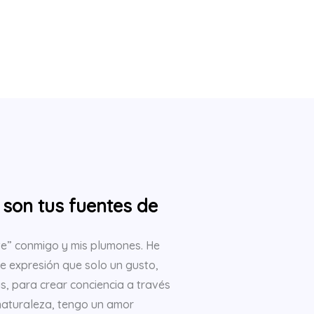
 son tus fuentes de
rte” conmigo y mis plumones. He
 expresión que solo un gusto,
s, para crear conciencia a través
 naturaleza, tengo un amor