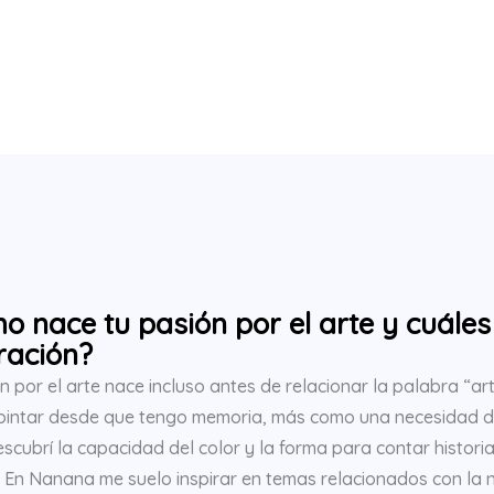
o nace tu pasión por el arte y cuáles
ración?
n por el arte nace incluso antes de relacionar la palabra “a
intar desde que tengo memoria, más como una necesidad de
scubrí la capacidad del color y la forma para contar historia
. En Nanana me suelo inspirar en temas relacionados con la