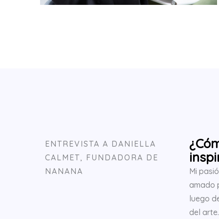
¿Cóm
ENTREVISTA A DANIELLA
inspi
CALMET, FUNDADORA DE
NANANA
Mi pasió
amado p
luego de
del arte