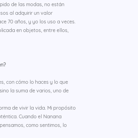
ápido de las modas, no están
sos al adquirir un valor
ce 70 años, y yo los uso a veces.
icada en objetos, entre ellos,
en?
s, con cómo lo haces y lo que
 sino la suma de varios, uno de
ma de vivir la vida. Mi propósito
 auténtica. Cuando el Nanana
o pensamos, como sentimos, lo