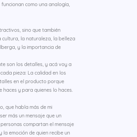
s funcionan como una analogía,
tractivos, sino que también
 cultura, la naturaleza, la belleza
alberga, y la importancia de
te son los detalles, y acá voy a
 cada pieza: La calidad en los
etalles en el producto porque
ue haces y para quienes lo haces.
to, que habla más de mi
a ser más un mensaje que un
s personas compartan el mensaje
 y la emoción de quien recibe un