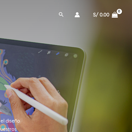
Buscar
S/
0.00
 el diseño
nuestros