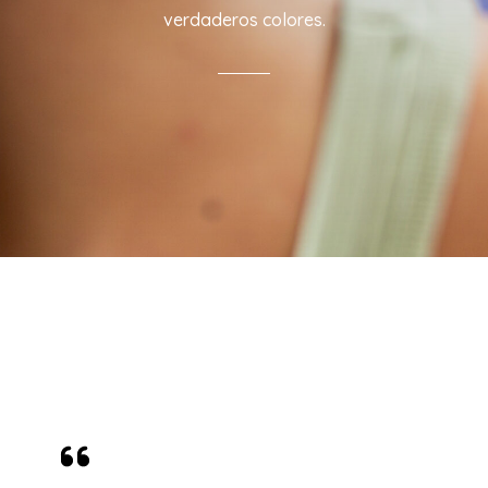
verdaderos colores.