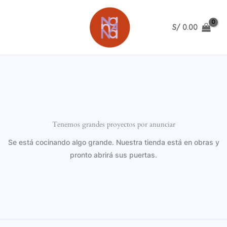
Ir
al
S/
0.00
contenido
Tenemos grandes proyectos por anunciar
Se está cocinando algo grande. Nuestra tienda está en obras y
pronto abrirá sus puertas.