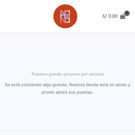
Ir
al
S/
0.00
contenido
Tenemos grandes proyectos por anunciar
Se está cocinando algo grande. Nuestra tienda está en obras y
pronto abrirá sus puertas.